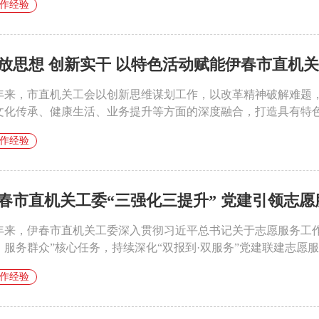
作经验
放思想 创新实干 以特色活动赋能伊春市直机关工
年来，市直机关工会以创新思维谋划工作，以改革精神破解难题
文化传承、健康生活、业务提升等方面的深度融合，打造具有特色和
作经验
春市直机关工委“三强化三提升” 党建引领志
年来，伊春市直机关工委深入贯彻习近平总书记关于志愿服务工
、服务群众”核心任务，持续深化“双报到·双服务”党建联建志愿服务
作经验