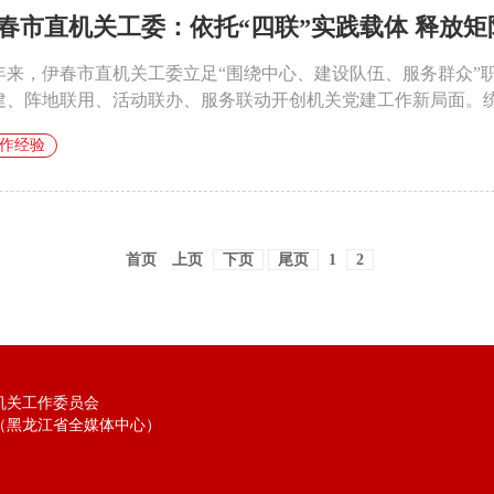
春市直机关工委：依托“四联”实践载体 释放矩
年来，伊春市直机关工委立足“围绕中心、建设队伍、服务群众”
建、阵地联用、活动联办、服务联动开创机关党建工作新局面。统筹
作经验
首页
上页
下页
尾页
1
2
机关工作委员会
（黑龙江省全媒体中心）