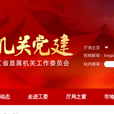
厅局主页
投稿邮箱：longjian
站内搜索：
动态
走进工委
厅局之窗
市