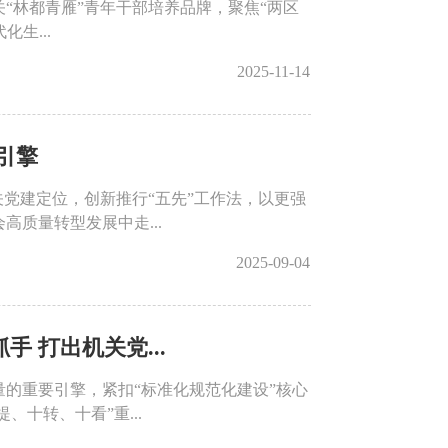
关“林都青雁”青年干部培养品牌，聚焦“两区
生...
2025-11-14
引擎
关党建定位，创新推行“五先”工作法，以更强
质量转型发展中走...
2025-09-04
 打出机关党...
的重要引擎，紧扣“标准化规范化建设”核心
十转、十看”重...