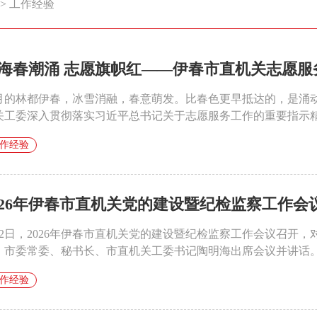
>
工作经验
海春潮涌 志愿旗帜红——伊春市直机关志愿服
月的林都伊春，冰雪消融，春意萌发。比春色更早抵达的，是涌动
关工委深入贯彻落实习近平总书记关于志愿服务工作的重要指示精神
作经验
026年伊春市直机关党的建设暨纪检监察工作会
月2日，2026年伊春市直机关党的建设暨纪检监察工作会议召开，
。市委常委、秘书长、市直机关工委书记陶明海出席会议并讲话。会
作经验