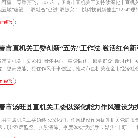
山可望，青雁齐飞。2025年，伊春市直机关工委持续深化市直机
五城”建设、“双融合”促进“双振兴”，以科技创新催生“1234”现代化
作经验
春市直机关工委创新“五先”工作法 激活红色新
春市直机关工委紧扣“围绕中心、建设队伍、服务群众”新时代机
度、更高效能、更优作风干事创业，推动市直机关在全市经济社会高
作经验
春市汤旺县直机关工委以深化能力作风建设为抓手
旺县直属机关工委始终以深化能力作风建设作为提升机关党建质量
标，以“列席监督、实景演练、季度体检”为抓手，聚焦“十盯、十提、