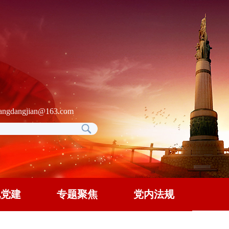
gdangjian@163.com
地党建
专题聚焦
党内法规