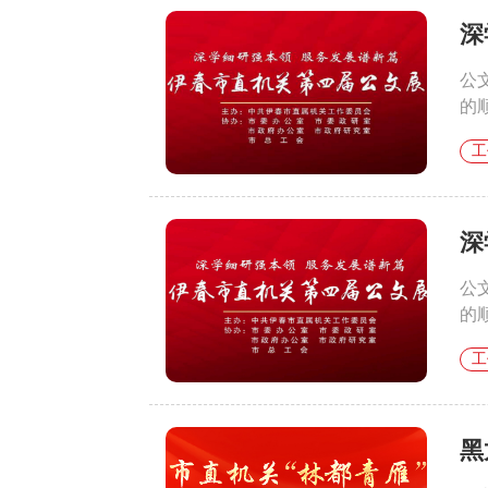
深
公
的
工
深
公
的
工
黑