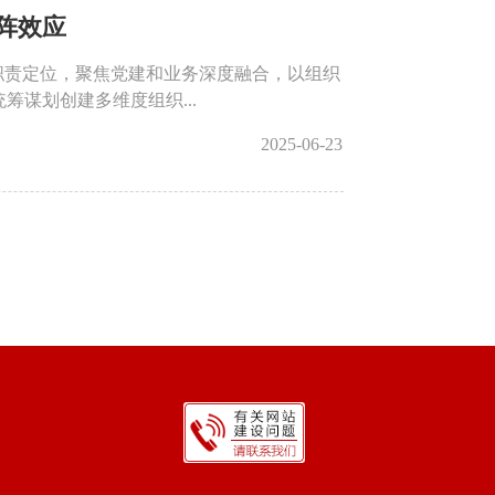
阵效应
职责定位，聚焦党建和业务深度融合，以组织
谋划创建多维度组织...
2025-06-23