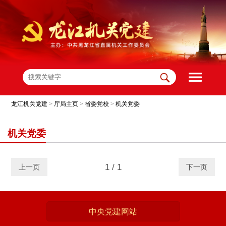
龙江机关党建
>
厅局主页
>
省委党校
>
机关党委
机关党委
1 / 1
上一页
下一页
中央党建网站