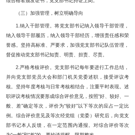
绩合格者颁发证书，党支部书记持证上岗。
（三）加强管理，树立明确导向
1.纳入干部管理。将党支部书记纳入领导干部管理，
纳入领导干部履历，纳入领导干部经历，增强责任感和荣
誉感。坚持高标准、严要求，加强党支部书记队伍管理，
督促推动党支部书记知责、明责、担责、尽责。
2.严格考核评价。党支部书记每年要进行工作总结，
并向党支部党员大会和部门机关党委述职，接受评议考
核。坚持年度考核与日常考核相结合，注重平时表现。述
职评议考核情况要形成综合评价意见，按照“好、较好、一
般、差”确定等次，评价为“较好”以下等次的应占一定比
例。综合评价意见及等次经党组（党委）研究后，向党支
部书记本人反馈，在一定范围内通报。对综合评价等次
为“一般”和“差”的，要约谈提醒，限期整改。